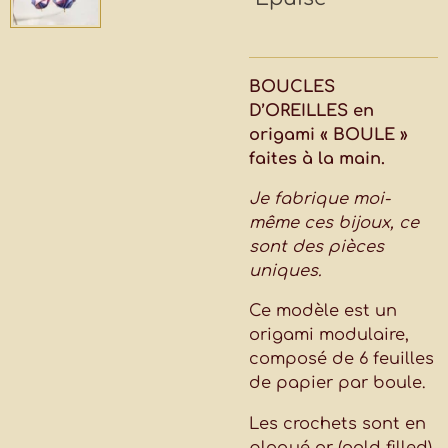
BOUCLES
D’OREILLES en
origami « BOULE »
faites à la main.
Je fabrique moi-
même ces bijoux, ce
sont des pièces
uniques.
Ce modèle est un
origami modulaire,
composé de 6 feuilles
de papier par boule.
Les crochets sont en
plaqué or (gold filled)