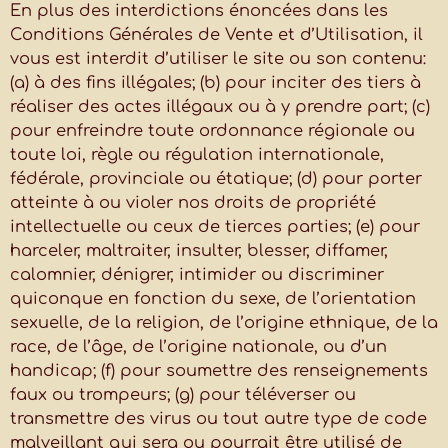
En plus des interdictions énoncées dans les
Conditions Générales de Vente et d’Utilisation, il
vous est interdit d’utiliser le site ou son contenu:
(a) à des fins illégales; (b) pour inciter des tiers à
réaliser des actes illégaux ou à y prendre part; (c)
pour enfreindre toute ordonnance régionale ou
toute loi, règle ou régulation internationale,
fédérale, provinciale ou étatique; (d) pour porter
atteinte à ou violer nos droits de propriété
intellectuelle ou ceux de tierces parties; (e) pour
harceler, maltraiter, insulter, blesser, diffamer,
calomnier, dénigrer, intimider ou discriminer
quiconque en fonction du sexe, de l’orientation
sexuelle, de la religion, de l’origine ethnique, de la
race, de l’âge, de l’origine nationale, ou d’un
handicap; (f) pour soumettre des renseignements
faux ou trompeurs; (g) pour téléverser ou
transmettre des virus ou tout autre type de code
malveillant qui sera ou pourrait être utilisé de