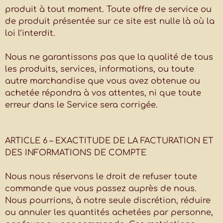
produit à tout moment. Toute offre de service ou
de produit présentée sur ce site est nulle là où la
loi l’interdit.
Nous ne garantissons pas que la qualité de tous
les produits, services, informations, ou toute
autre marchandise que vous avez obtenue ou
achetée répondra à vos attentes, ni que toute
erreur dans le Service sera corrigée.
ARTICLE 6 – EXACTITUDE DE LA FACTURATION ET
DES INFORMATIONS DE COMPTE
Nous nous réservons le droit de refuser toute
commande que vous passez auprès de nous.
Nous pourrions, à notre seule discrétion, réduire
ou annuler les quantités achetées par personne,