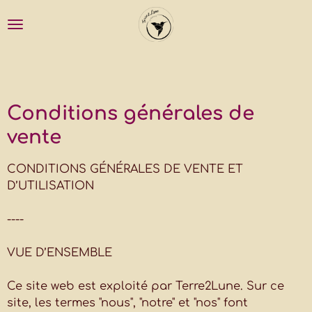
Passer
au
contenu
principal
Conditions générales de
vente
CONDITIONS GÉNÉRALES DE VENTE ET
D’UTILISATION
----
VUE D’ENSEMBLE
Ce site web est exploité par Terre2Lune. Sur ce
site, les termes "nous", "notre" et "nos" font