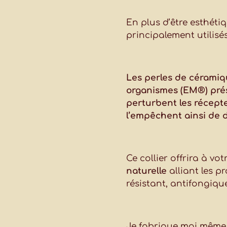
En plus d’être esthétiq
principalement utilisés
Les perles de céramiq
organismes (EM®) prés
perturbent les récepte
l’empêchent ainsi de 
Ce collier offrira à v
naturelle
alliant les p
résistant, antifongiqu
Je fabrique moi même c