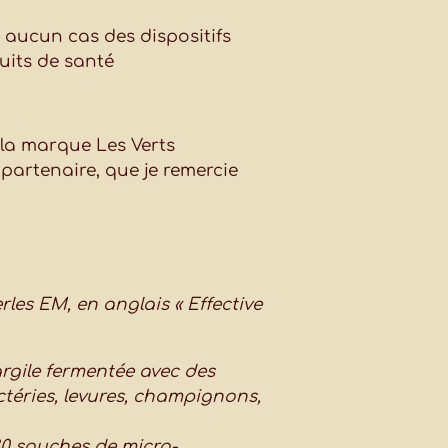
n aucun cas des dispositifs
uits de santé
 la marque Les Verts
 partenaire, que je remercie
rles EM, en anglais « Effective
rgile fermentée avec des
téries, levures, champignons,
 80 souches de micro-