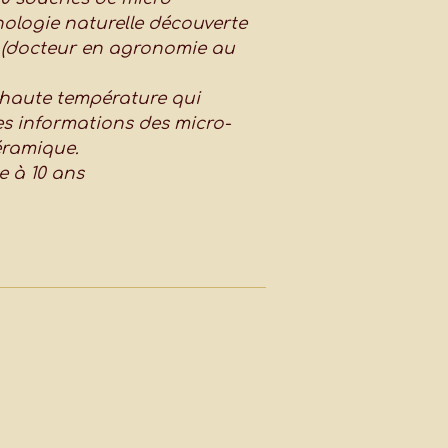
ologie naturelle découverte
 (docteur en agronomie au
s haute température qui
es informations des micro-
éramique.
e à 10 ans