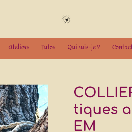
Ateliers
Tutos
Qui suis-je ?
Contac
COLLIER
tiques a
EM