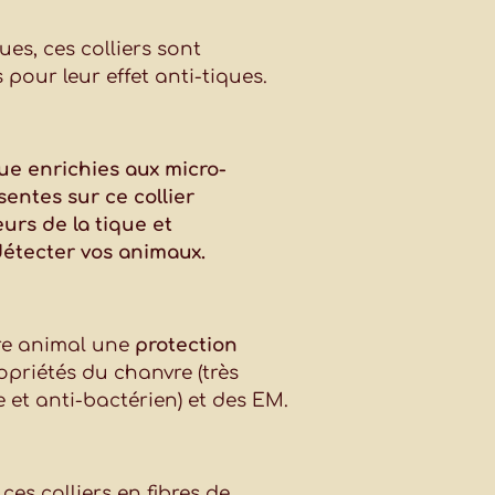
ues, ces colliers sont
 pour leur effet anti-tiques.
ue enrichies aux micro-
entes sur ce collier
urs de la tique et
détecter vos animaux.
otre animal une
protection
ropriétés du chanvre (très
e et anti-bactérien) et des EM.
es colliers en fibres de