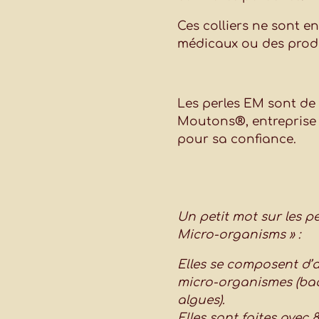
Ces colliers ne sont e
médicaux ou des prod
Les perles EM sont de
Moutons
®
, entreprise
pour sa confiance.
Un petit mot sur les pe
Micro-organisms » :
Elles se composent d’a
micro-organismes (bac
algues).
Elles sont faites avec