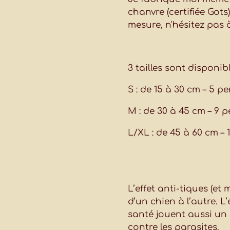
chanvre (certifiée Gots
mesure, n'hésitez pas 
3 tailles sont disponibl
S : de 15 à 30 cm – 5 p
M : de 30 à 45 cm – 9 
L/XL : de 45 à 60 cm – 
L’effet anti-tiques (et
d’un chien à l’autre. L
santé jouent aussi un 
contre les parasites.