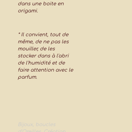
dans une boite en
origami.
* Il convient, tout de
même, de ne pas les
mouiller, de les
stocker dans à l'abri
de l'humidité et de
faire attention avec le
parfum.
Bijoux, boucles
d'Oreilles, Création,