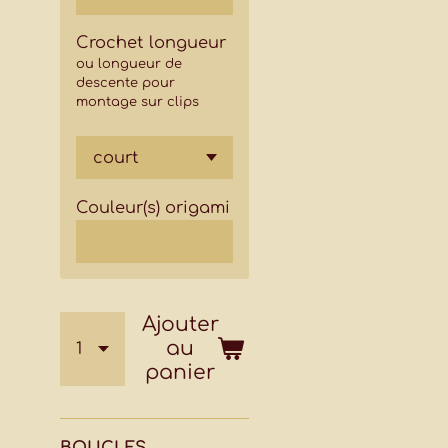
Crochet longueur
ou longueur de
descente pour
montage sur clips
Couleur(s) origami
Ajouter
au
panier
BOUCLES