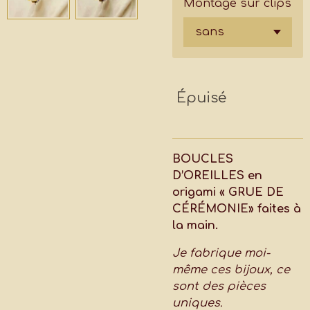
Montage sur clips
Épuisé
BOUCLES
D’OREILLES en
origami « GRUE DE
CÉRÉMONIE» faites à
la main.
Je fabrique moi-
même ces bijoux, ce
sont des pièces
uniques.