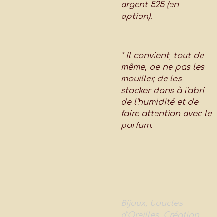
argent 525 (en
option).
* Il convient, tout de
même, de ne pas les
mouiller, de les
stocker dans à l'abri
de l'humidité et de
faire attention avec le
parfum.
Bijoux, boucles
d'Oreilles, Création,