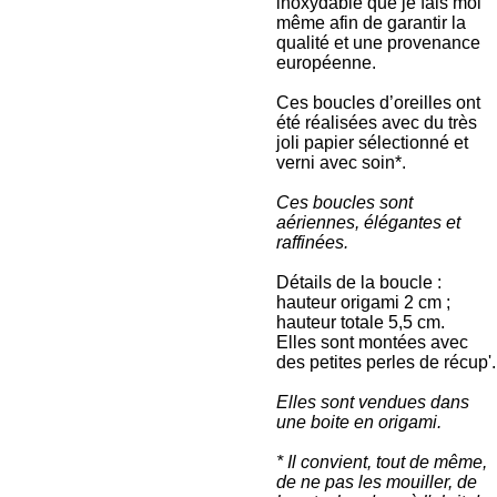
inoxydable que je fais moi
même afin de garantir la
qualité et une provenance
européenne.
Ces boucles d’oreilles ont
été réalisées avec du très
joli papier sélectionné et
verni avec soin*.
Ces boucles sont
aériennes, élégantes et
raffinées.
Détails de la boucle :
hauteur origami 2 cm ;
hauteur totale 5,5 cm.
Elles sont montées avec
des petites perles de récup'.
Elles sont vendues dans
une boite en origami.
* Il convient, tout de même,
de ne pas les mouiller, de