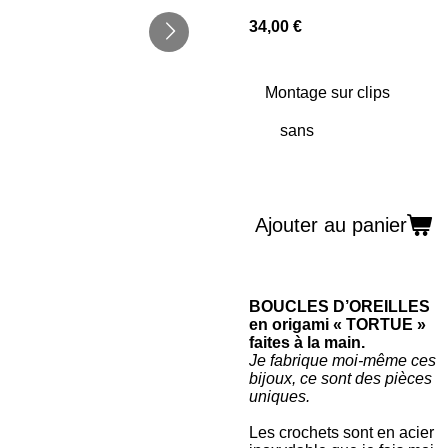
34,00 €
Montage sur clips
Ajouter au panier
BOUCLES D’OREILLES
en origami « TORTUE »
faites à la main.
Je fabrique moi-même ces
bijoux, ce sont des pièces
uniques.
Les crochets sont en acier