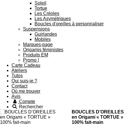
Soleil
Tortue
Les Créoles
Les Asymétriques
Boucles d'oreilles à personnaliser
Suspensions
Guirlandes
Mobiles
Marques-page
Origamis féministes
Produits EM
Promo !
Carte Cadeau
Ateliers
Tutos
Qui suis-je ?
Contact
Où me trouver
Avis
Compte
Rechercher
BOUCLES D’OREILLES
en Origami « TORTUE »
100% fait-main