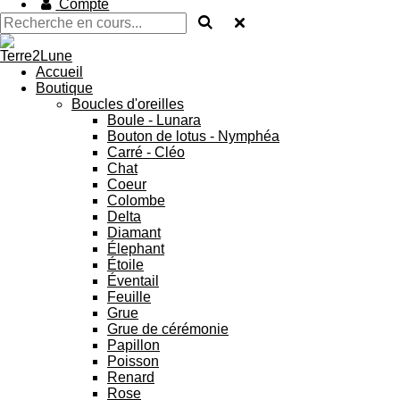
Compte
Accueil
Boutique
Boucles d'oreilles
Boule - Lunara
Bouton de lotus - Nymphéa
Carré - Cléo
Chat
Coeur
Colombe
Delta
Diamant
Élephant
Étoile
Éventail
Feuille
Grue
Grue de cérémonie
Papillon
Poisson
Renard
Rose