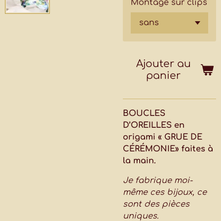
Montage sur clips
Ajouter au
panier
BOUCLES
D’OREILLES en
origami « GRUE DE
CÉRÉMONIE» faites à
la main.
Je fabrique moi-
même ces bijoux, ce
sont des pièces
uniques.