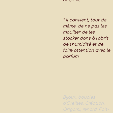
* Il convient, tout de
même, de ne pas les
mouiller, de les
stocker dans à l'abrit
de l'humidité et de
faire attention avec le
parfum.
Bijoux, boucles
d'Oreilles, Création,
Origami, renard
, Fait-