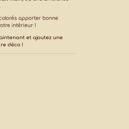
.
 colorés apporter bonne
tre intérieur !
ntenant et ajoutez une
re déco !