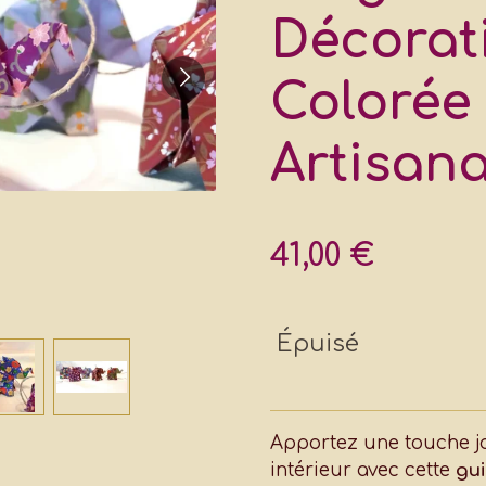
Décorat
Colorée 
Artisana
41,00 €
Épuisé
Apportez une touche j
intérieur avec cette
gu