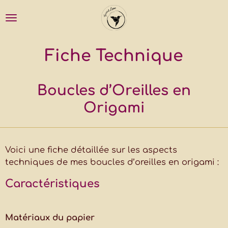
Passer
au
contenu
principal
Fiche Technique
Boucles d’Oreilles en
Origami
Voici une fiche détaillée sur les aspects
techniques de mes boucles d’oreilles en origami :
Caractéristiques
Matériaux du papier